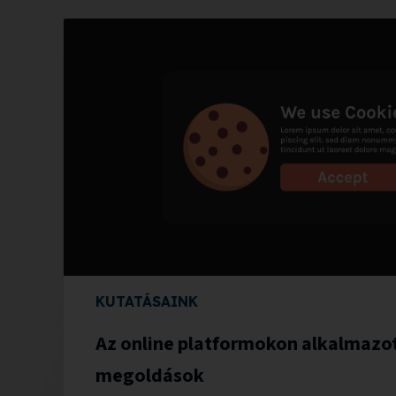
KUTATÁSAINK
Az online platformokon alkalmazot
megoldások