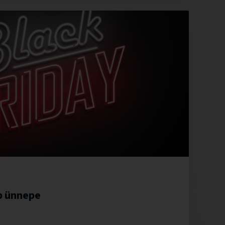
b ünnepe