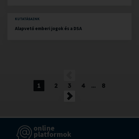
KUTATÁSAINK
Alapvető emberi jogok és a DSA
előző
1
2
3
4
…
8
következő
online
platformok