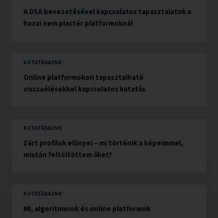
A DSA bevezetésével kapcsolatos tapasztalatok a
hazai nem piactér platformoknál
KUTATÁSAINK
Online platformokon tapasztalható
visszaélésekkel kapcsolatos kutatás
KUTATÁSAINK
Zárt profilok előnyei – mi történik a képeimmel,
miután feltöltöttem őket?
KUTATÁSAINK
MI, algoritmusok és online platformok