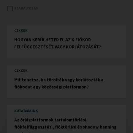
SZABÁLYOZÁS
CIKKEK
HOGYAN KERÜLHETED EL AZ X-FIÓKOD
FELFÜGGESZTÉSÉT VAGY KORLÁTOZÁSÁT?
CIKKEK
Mit tehetsz, ha törölték vagy korlátozták a
fiókodat egy közösségi platformon?
KUTATÁSAINK
Az óriásplatformok tartalomtörlési,
fiókfelfüggesztési, fióktörlési és shadow banning