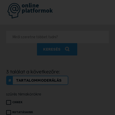
online
platformok
KERESÉS
3 találat a következőre:
TARTALOMMODERÁLÁS
szűrés témakörökre
CIKKEK
KUTATÁSAINK