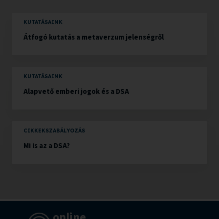
KUTATÁSAINK
Átfogó kutatás a metaverzum jelenségről
KUTATÁSAINK
Alapvető emberi jogok és a DSA
CIKKEK
SZABÁLYOZÁS
Mi is az a DSA?
online