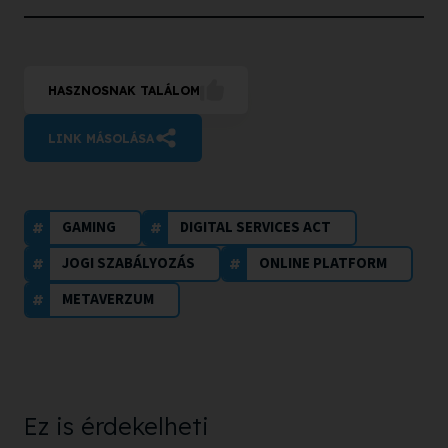
file:
HASZNOSNAK TALÁLOM
LINK MÁSOLÁSA
GAMING
DIGITAL SERVICES ACT
JOGI SZABÁLYOZÁS
ONLINE PLATFORM
METAVERZUM
Ez is érdekelheti