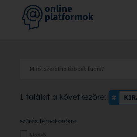
online
platformok
1 találat a következőre:
KIR
szűrés témakörökre
CIKKEK