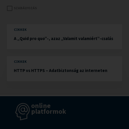
SZABÁLYOZÁS
CIKKEK
A „Quid pro quo”-, azaz „Valamit valamiért”-csalás
CIKKEK
HTTP vs HTTPS – Adatbiztonság az interneten
online
platformok