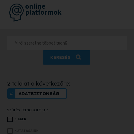
online
platformok
KERESÉS
2 találat a következőre:
ADATBIZTONSÁG
szűrés témakörökre
CIKKEK
KUTATÁSAINK